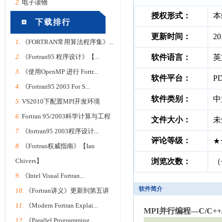
2.
电子读物
授权形式：
本
下载排行
更新时间：
20
1.
《FORTRAN常用算法程序集》...
2.
《Fortran95 程序设计》【...
软件语言：
英
3.
《使用OpenMP 进行 Fortr...
软件平台：
P
4.
《Fortran95 2003 For S...
软件类别：
中
5.
VS2010下配置MPI开发环境
6.
Fortran 95/2003科学计算与工程
文件大小：
未
7.
《fortran95 2003程序设计...
评论等级：
★
8.
《Fortran权威指南》【Ian
Chivers】
浏览次数：
（
9.
《Intel Visual Fortran...
软件简介
10.
《Fortran讲义》更新到第五讲
11.
《Modern Fortran Explai...
MPI并行编程—C/C++/
12.
《Parallel Programming ...