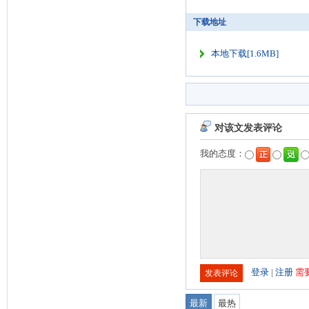
下载地址
本地下载[1.6MB]