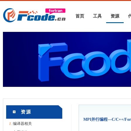
首页
工具
资源
资源
MPI并行编程—C/C++/For
1.
编译器相关