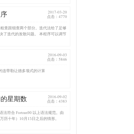
2017-03-20
程序
点击：4770
分粗查跟细查两个部分。迭代法给了足够
决了迭代的发散问题。 本程序可以调节
2016-09-03
点击：5846
1,2}的连带勒让德多项式的计算
2016-09-02
期的星期数
点击：4383
合 Fortran90 以上语法规范。由
万历十年）10月15日之后的情形。