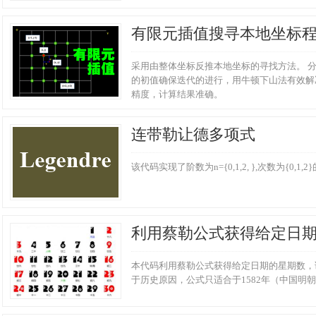
有限元插值搜寻本地坐标
采用由整体坐标反推本地坐标的寻找方法。 
的初值确保迭代的进行，用牛顿下山法有效解
精度，计算结果准确。
连带勒让德多项式
该代码实现了阶数为n={0,1,2, },次数为{0,
利用蔡勒公式获得给定日
本代码利用蔡勒公式获得给定日期的星期数，语法符
于历史原因，公式只适合于1582年（中国明朝