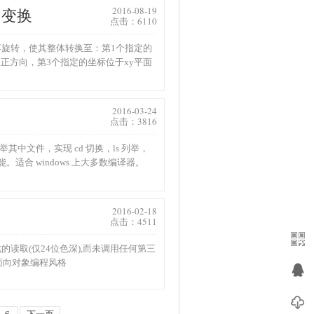
2016-08-19
间变换
点击：6110
>再旋转，使其整体转换至：第1个指定的
正方向，第3个指定的坐标位于xy平面
2016-03-24
点击：3816
列举其中文件，实现 cd 切换，ls 列举，
能。适合 windows 上大多数编译器。
2016-02-18
点击：4511
的读取(仅24位色深),而未调用任何第三
面向对象编程风格