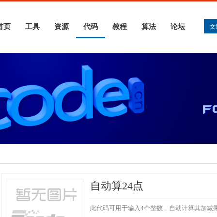
首页
工具
资源
代码
教程
算法
论坛
文
自动算24点
此代码可用于输入4个整数，自动计算其加减乘