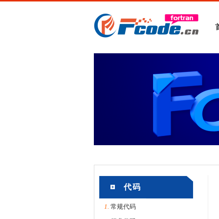
代码
1.
常规代码