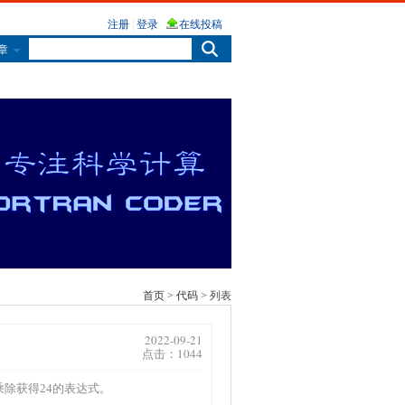
章
首页
>
代码
> 列表
2022-09-21
点击：1044
除获得24的表达式。