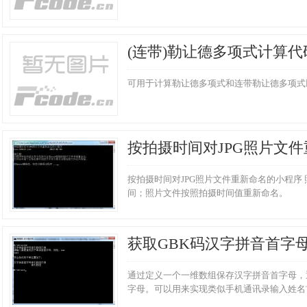
(连带)勒让德多项式计算代
可用于计算勒让德多项式和连带勒让德多项式
按拍摄时间对JPG照片文
小程序
按拍摄时间对JPG照片文件重新命名的小程序
间；照片文件按照拍摄时间值重新命名。
获取GBK码汉字拼音首字
通过定义一个一维数组保存汉字拼音首字母，
字母。可以用来实现类似手机通讯录输入姓名