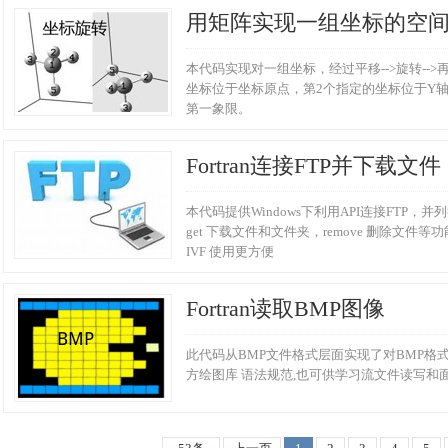
用矩阵实现一组坐标的空
本代码实现对一组坐标，经过平移-->旋转--
坐标位于坐标原点，第2个指定的坐标位于Y轴
第一象限。
Fortran连接FTP并下载文件
本代码提供Windows下利用API连接FTP，并
get 下载文件和文件夹，remove 删除文件等功
IVF 使用更方便
Fortran读取BMP图像
此代码从BMP文件格式层面实现了对BMP格式
方绘图库 语法规范,也可供学习流文件读写和