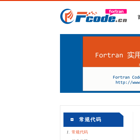
常规代码
1.
常规代码