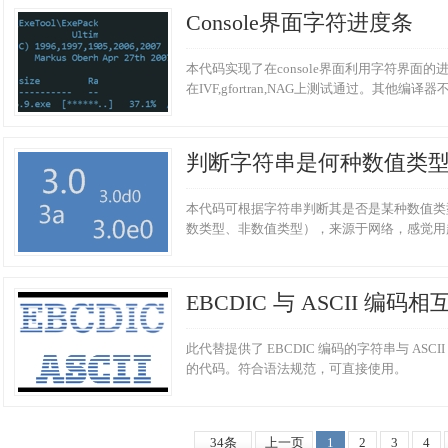
Console界面字符进度条
本代码实现了在console界面利用字符界面
在IVF,gfortran,NAG上测试通过。其他编译
判断字符串是何种数值类
本代码可根据字符串判断其是否是某种数值类
数类型、非数值类型），来源于网络，感觉用
EBCDIC 与 ASCII 编码
此代替提供了 EBCDIC 编码的字符串与 ASCII
的代码。符合语法规范，可直接使用。
34条
上一页
1
2
3
4