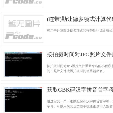
(连带)勒让德多项式计算代
可用于计算勒让德多项式和连带勒让德多项式
按拍摄时间对JPG照片文
小程序
按拍摄时间对JPG照片文件重新命名的小程序
间；照片文件按照拍摄时间值重新命名。
获取GBK码汉字拼音首字
通过定义一个一维数组保存汉字拼音首字母，
字母。可以用来实现类似手机通讯录输入姓名