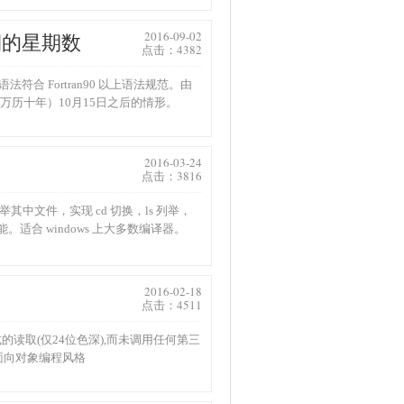
2016-09-02
期的星期数
点击：4382
合 Fortran90 以上语法规范。由
万历十年）10月15日之后的情形。
2016-03-24
点击：3816
列举其中文件，实现 cd 切换，ls 列举，
能。适合 windows 上大多数编译器。
2016-02-18
点击：4511
的读取(仅24位色深),而未调用任何第三
面向对象编程风格