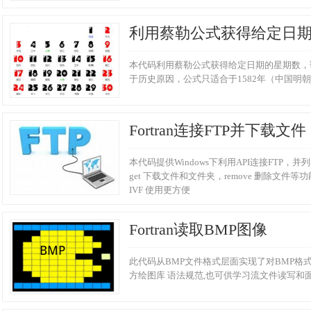
利用蔡勒公式获得给定日
本代码利用蔡勒公式获得给定日期的星期数，语法符
于历史原因，公式只适合于1582年（中国明朝
Fortran连接FTP并下载文件
本代码提供Windows下利用API连接FTP，并
get 下载文件和文件夹，remove 删除文件等功
IVF 使用更方便
Fortran读取BMP图像
此代码从BMP文件格式层面实现了对BMP格式
方绘图库 语法规范,也可供学习流文件读写和