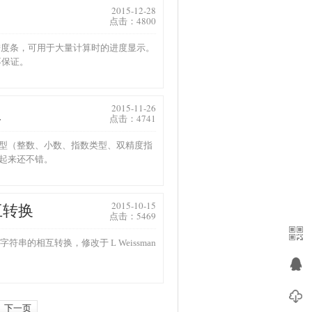
2015-12-28
点击：4800
的进度条，可用于大量计算时的进度显示。
器不保证。
2015-11-26
型
点击：4741
型（整数、小数、指数类型、双精度指
起来还不错。
2015-10-15
相互转换
点击：5469
 字符串的相互转换，修改于 L Weissman
下一页