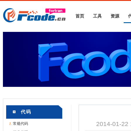
首页
工具
资源
代码
2014-01-2
1.
常规代码