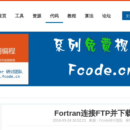
首页
工具
资源
代码
教程
算法
论坛
文
Fortran连接FTP并
2016-03-24 16:52:21 来源：
Fcode研讨团队
评