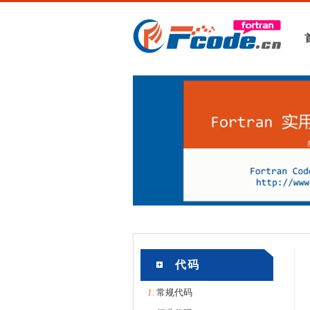
代码
1.
常规代码