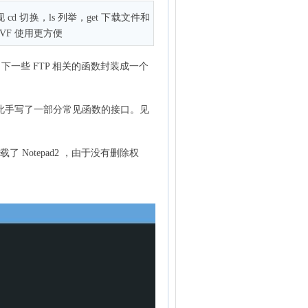
cd 切换，ls 列举，get 下载文件和
IVF 使用更方便
 下一些 FTP 相关的函数封装成一个
接口，因此手写了一部分常见函数的接口。见
 Notepad2 ，由于没有删除权