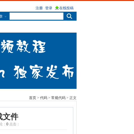
章
首页
>
代码
>
常规代码
> 正文
下载文件
论：
0
点击：