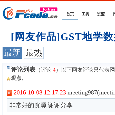
首页
工具
资源
[网友作品]GST地学数
最新
最热
评论列表
（评论
4
）以下网友评论只代表网
观点。
2016-10-08 12:17:23
meeting987(meeti
非常好的资源 谢谢分享